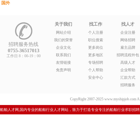
国外
关于我们
找工作
找人才
网站介绍
个人注册
企业注册
我们的荣誉
职位搜索
网络招聘
招聘服务热线
企业文化
更多岗位
雇主品牌
0755-36517013
联系我们
更多地区
招聘流程外包
工作日 8：00-19：00
友情链接
专场招聘
高级人才
免责声明
个人帮助
企业帮助
安全中心
汇款方式
招聘服务
CopyRight 2007-2025 www.myshipjob.co
船舶人才网,国内专业的船舶行业人才网站，致力于打造专业专注的船舶行业求职招聘