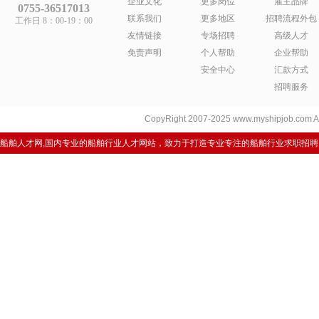
企业文化
更多岗位
雇主品牌
0755-36517013
联系我们
更多地区
招聘流程外包
工作日 8：00-19：00
友情链接
专场招聘
高级人才
免责声明
个人帮助
企业帮助
安全中心
汇款方式
招聘服务
CopyRight 2007-2025 www.myshipjob.co
船舶人才网,国内专业的船舶行业人才网站，致力于打造专业专注的船舶行业求职招聘