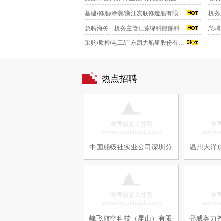
基建/修船/涂装/浙江友联修造船有限公司
急聘海务、机务主管江苏绿科船舶科技有限公司
采购/质检/电工/广东凯力船艇股份有限公司
热点招聘
中国船级社实业公司深圳分公司
温州大洋
峰飞航空科技（昆山）有限公司
挪威奥力