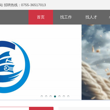
热线：0755-36517013
首页
找工作
找人才