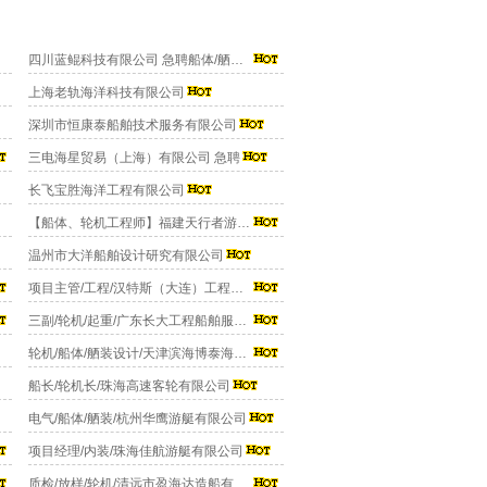
四川蓝鲲科技有限公司 急聘船体/舾装 轮机/管系
上海老轨海洋科技有限公司
深圳市恒康泰船舶技术服务有限公司
三电海星贸易（上海）有限公司 急聘
长飞宝胜海洋工程有限公司
【船体、轮机工程师】福建天行者游艇有限公司
温州市大洋船舶设计研究有限公司
项目主管/工程/汉特斯（大连）工程技术服务有限公司
三副/轮机/起重/广东长大工程船舶服务有限公司
轮机/船体/舾装设计/天津滨海博泰海事工程技术有限公司
船长/轮机长/珠海高速客轮有限公司
电气/船体/舾装/杭州华鹰游艇有限公司
项目经理/内装/珠海佳航游艇有限公司
质检/放样/轮机/清远市盈海达造船有限公司