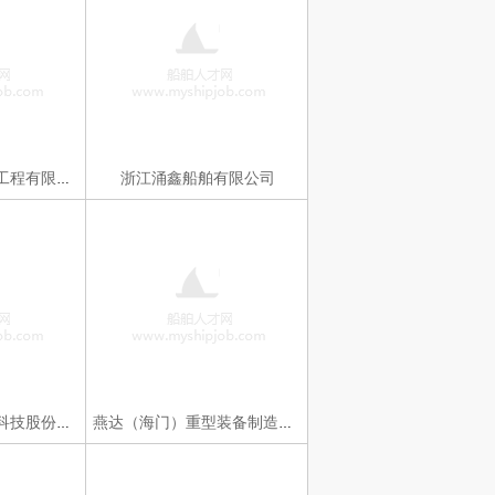
浙江涌鑫船舶有限公司
广州巨浪船舶技术工程有限公司
浙江浙能迈领环境科技股份有限公司
燕达（海门）重型装备制造有限公司