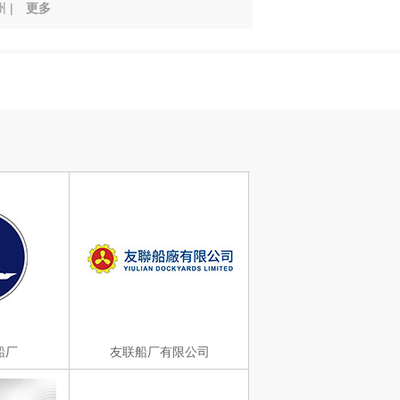
 |
更多
船厂
友联船厂有限公司