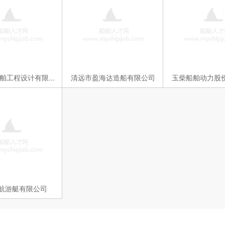
清远市盈海达造船有限公司
玉柴船舶动力股
福建海宏船舶工程设计有限公司
航游艇有限公司