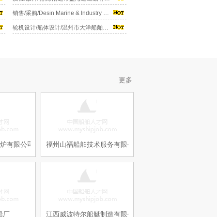
销售/采购/Desin Marine & Industry Services Ltd
轮机设计/船体设计/温州市大洋船舶设计研究有限公司
更多
锅炉有限公司
福州山福船舶技术服务有限公司
船厂
江西威波特尔船艇制造有限公司