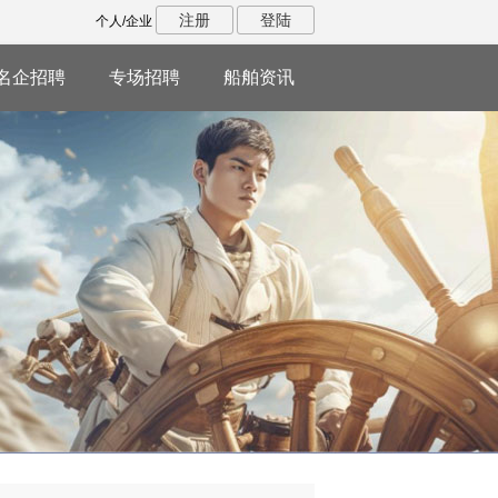
注册
登陆
个人/企业
名企招聘
专场招聘
船舶资讯