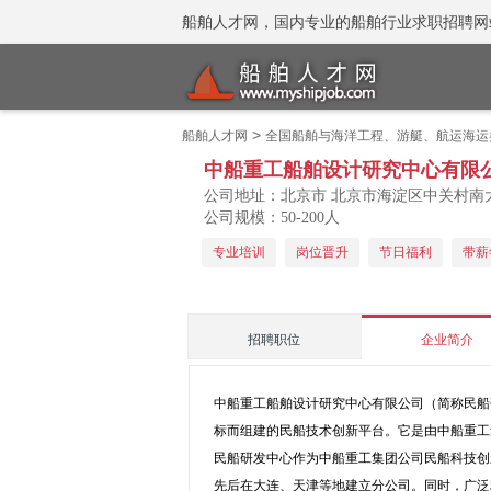
船舶人才网，国内专业的船舶行业求职招聘网站 招聘
>
船舶人才网
全国船舶与海洋工程、游艇、航运海运
中船重工船舶设计研究中心有限
公司地址：北京市 北京市海淀区中关村南大
公司规模：50-200人
专业培训
岗位晋升
节日福利
带薪
招聘职位
企业简介
中船重工船舶设计研究中心有限公司（简称民船
标而组建的民船技术创新平台。它是由中船重工
民船研发中心作为中船重工集团公司民船科技创
先后在大连、天津等地建立分公司。同时，广泛