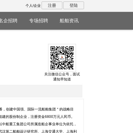
注册
登陆
个人/企业
名企招聘
专场招聘
船舶资讯
关注微信公众号，面试
通知早知道
四番，创建中国强、国际一流船舶集团＂的战略目
建的股份制企业，注册资金6800万元人民币。
以中船重工集团公司所属造船企事业单位为依托，
武汉第二船舶设计研究所、上海交通大学、上海利