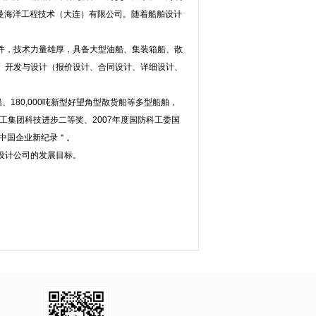
曼海洋工程技术（大连）有限公司。随着船舶设计
件，技术力量雄厚，具备大型油船、集装箱船、散
、开发与设计（报价设计、合同设计、详细设计、
船、180,000吨新型好望角型散货船等多型船舶，
工集团科技进步二等奖、2007年度国防科工委国
＂中国企业新纪录＂。
设计公司的发展目标。