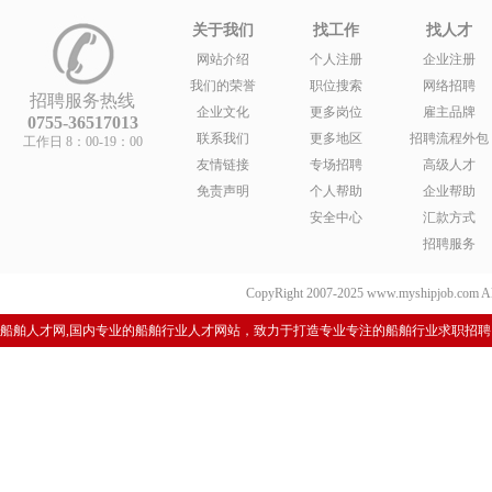
关于我们
找工作
找人才
网站介绍
个人注册
企业注册
我们的荣誉
职位搜索
网络招聘
招聘服务热线
企业文化
更多岗位
雇主品牌
0755-36517013
联系我们
更多地区
招聘流程外包
工作日 8：00-19：00
友情链接
专场招聘
高级人才
免责声明
个人帮助
企业帮助
安全中心
汇款方式
招聘服务
CopyRight 2007-2025 www.myshipjob.co
船舶人才网,国内专业的船舶行业人才网站，致力于打造专业专注的船舶行业求职招聘