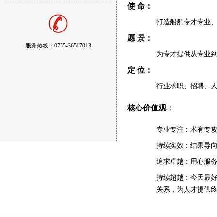
使 命：
打造船舶专才专业
愿 景：
服务热线：0755-36517013
为专才提供从专业
定 位：
行业求职、招聘、
核心价值观：
专业专注：术有专
持续实效：结果导
追求卓越：用心服
持续超越：今天最
关系，为人才提供