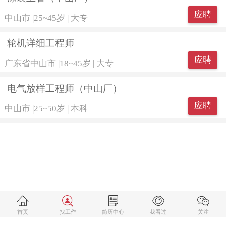
应聘
中山市
|
25~45岁
|
大专
轮机详细工程师
应聘
广东省中山市
|
18~45岁
|
大专
电气放样工程师（中山厂）
应聘
中山市
|
25~50岁
|
本科
首页
找工作
简历中心
我看过
关注