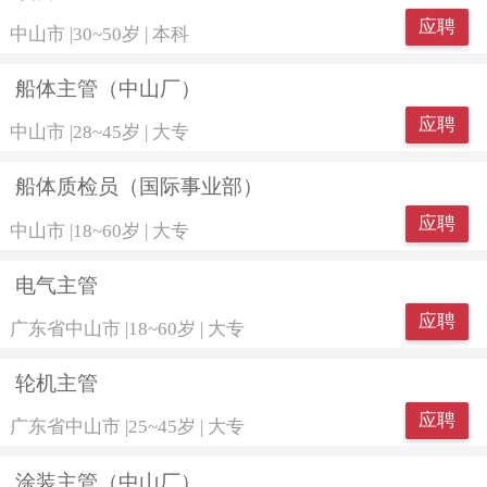
应聘
中山市
|
30~50岁
|
本科
船体主管（中山厂）
应聘
中山市
|
28~45岁
|
大专
船体质检员（国际事业部）
应聘
中山市
|
18~60岁
|
大专
电气主管
应聘
广东省中山市
|
18~60岁
|
大专
轮机主管
应聘
广东省中山市
|
25~45岁
|
大专
涂装主管（中山厂）