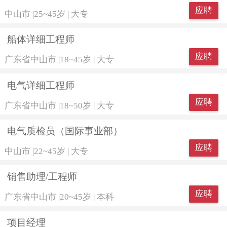
应聘
中山市
|
25~45岁
|
大专
船体详细工程师
应聘
广东省中山市
|
18~45岁
|
大专
电气详细工程师
应聘
广东省中山市
|
18~50岁
|
大专
电气质检员（国际事业部）
应聘
中山市
|
22~45岁
|
大专
销售助理/工程师
应聘
广东省中山市
|
20~45岁
|
本科
项目经理