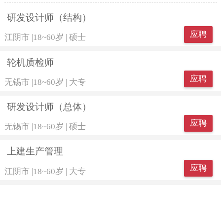
研发设计师（结构）
应聘
江阴市
|
18~60岁
|
硕士
轮机质检师
应聘
无锡市
|
18~60岁
|
大专
研发设计师（总体）
应聘
无锡市
|
18~60岁
|
硕士
上建生产管理
应聘
江阴市
|
18~60岁
|
大专