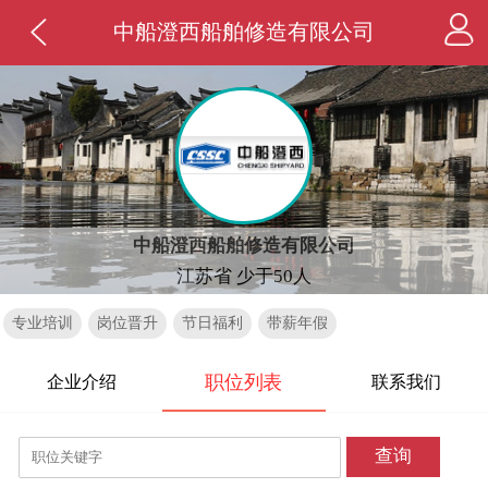
中船澄西船舶修造有限公司
中船澄西船舶修造有限公司
江苏省 少于50人
专业培训
岗位晋升
节日福利
带薪年假
职位列表
企业介绍
联系我们
查询