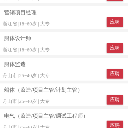
营销项目经理
应聘
浙江省
|
18~60岁
|
大专
船体设计师
应聘
浙江省
|
18~60岁
|
大专
船体监造
应聘
舟山市
|
25~40岁
|
大专
船体（监造/项目主管/计划主管）
应聘
舟山市
|
25~40岁
|
大专
电气（监造/项目主管/调试工程师）
应聘
舟山市
|
25~40岁
|
大专