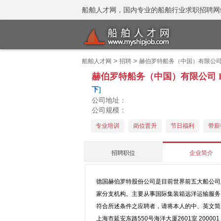
船舶人才网，国内专业的船舶行业求职招聘网站 招聘
>
>
船舶人才网
招聘
赫伯罗特船务（中国）有限公司 Hapag-
赫伯罗特船务（中国）有限公司 Hapag-Ll
下
]
公司地址：
公司规模：
专业培训
岗位晋升
节日福利
带薪
招聘职位
企业简介
德国赫伯罗特股份公司是目前世界前五大船公司
家分支机构。主要从事国际集装箱远洋运输服务
符合所述条件之应聘者，请将本人的中、英文简
上海市延安东路550号海洋大厦2601室 200001