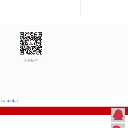
我要招聘
007846号-1