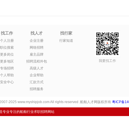
找工作
找人才
找行家
个人注册
企业注册
行家知道
职位搜索
网络招聘
更多岗位
雇主品牌
我要找工作
更多地区
招聘流程外包
专场招聘
高级人才
个人帮助
企业帮助
安全中心
汇款方式
招聘服务
 2007-2025 www.myshipjob.com All rights reserved .船舶人才网版权所有
粤ICP备14
打造专业专注的船舶行业求职招聘网站