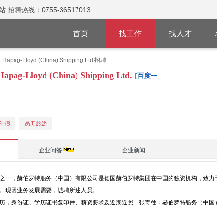
热线：0755-36517013
首页
找工作
找人才
Lloyd (China) Shipping Ltd.招聘
oyd (China) Shipping Ltd.
[
百度一
年假
员工旅游
企业问答
企业新闻
之一，赫伯罗特船务（中国）有限公司是德国赫伯罗特集团在中国的独资机构，致力于全
。现因业务发展需要，诚聘所述人员。
历，身份证、学历证书复印件、薪资要求及近期近照一张寄往：赫伯罗特船务（中国