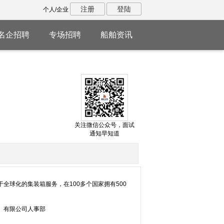
注册
登陆
个人/企业
名企招聘
专场招聘
船舶资讯
关注微信公众号，面试
通知早知道
球化的集装箱服务，在100多个国家拥有500
）有限公司人事部