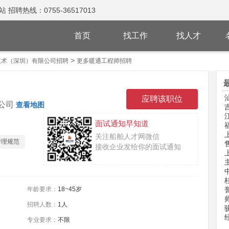
热线：0755-36517013
首页
找工作
找人才
>
技术（深圳）有限公司招聘
更多暖通工程师招聘
公司
查看地图
面试通知早知道
关注船舶人才网微信
管理规范
接收企业发给你的面试通知
年龄要求：
18~45岁
招聘人数：
1人
专业要求：
不限