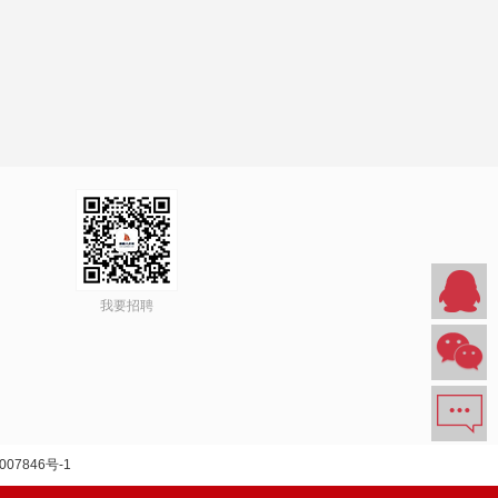
我要招聘
007846号-1