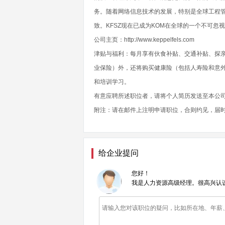
务。随着网络信息技术的发展，特别是全球工程管
致。KFSZ现在已成为KOM在全球的一个不可忽
公司主页：http://www.keppelfels.com
津贴与福利：每月享有伙食补贴、交通补贴、探亲
业保险）外，还将购买健康险（包括人寿险和意
和培训学习。
有意应聘所述职位者，请将个人简历发送至本公司HR邮箱：
附注：请在邮件上注明申请职位，合则约见，届
给企业提问
您好！
我是人力资源高级经理。很高兴认