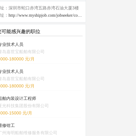
址：深圳市蛇口赤湾五路赤湾石油大厦3楼
址：
http://www.myshipjob.com/jobseeker/company/149.html
您可能感兴趣的职位
专业技术人员
青岛嘉世宝船舶有限公司
6000-180000 元/月
专业技术人员
青岛嘉世宝船舶有限公司
6000-180000 元/月
船舶内装设计工程师
亚光科技集团股份有限公司
8000-15000 元/月
维修钳工
广州海明船舶维修服务有限公司