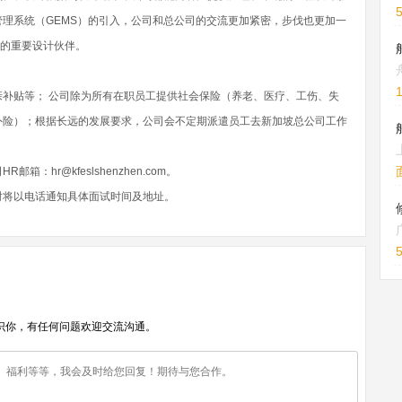
理系统（GEMS）的引入，公司和总公司的交流更加紧密，步伐也更加一
视的重要设计伙伴。
补贴等； 公司除为所有在职员工提供社会保险（养老、医疗、工伤、失
外险）；根据长远的发展要求，公司会不定期派遣员工去新加坡总公司工作
hr@kfeslshenzhen.com。
时将以电话通知具体面试时间及地址。
识你，有任何问题欢迎交流沟通。