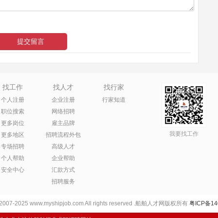
找工作
找人才
找行家
个人注册
企业注册
行家知道
职位搜索
网络招聘
更多岗位
雇主品牌
我要找工作
更多地区
招聘流程外包
专场招聘
高级人才
个人帮助
企业帮助
安全中心
汇款方式
招聘服务
 2007-2025 www.myshipjob.com All rights reserved .船舶人才网版权所有
粤ICP备14