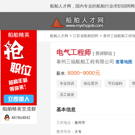
船舶人才网，国内专业的船舶行业求职招聘网站 招聘
>
>
船舶人才网
江苏省船舶招聘
泰州三福船舶工程
电气工程师
[ 投诉职位 ]
泰州三福船舶工程有限公司
查看地图
8000~9000元
薪水:
专业培训
岗位晋升
节日福利
员工旅游
基本信息
工作地点：
泰州市
要求学历：
大专