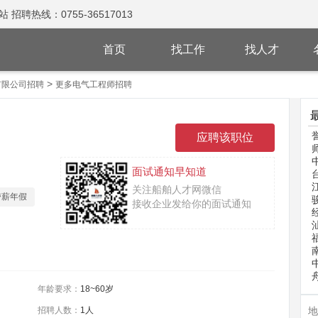
热线：0755-36517013
首页
找工作
找人才
>
有限公司招聘
更多电气工程师招聘
面试通知早知道
关注船舶人才网微信
带薪年假
接收企业发给你的面试通知
年龄要求：
18~60岁
招聘人数：
1人
地