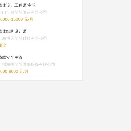
船体设计工程师/主管
舟山宁兴船舶修造有限公司
10000-15000 元/月
船体结构设计师
上海博天船舶科技有限公司
面议
修船安全主管
广州海明船舶维修服务有限公司
5000-6000 元/月