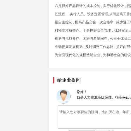
六是抓好产品设计的成本控制 , 实行优化设计 , 
艺流程， 实行人员、设备定置管理,从而提高工作效
量自主控制 , 提高产品交验一次合格率 , 减少返工
料物资堆放整齐。十是抓好安全管理，抓好安全三级教
机遇与挑战并存、困难与希望同在 , 公司全体员工
准确把握发展机遇 , 及时调整工作思路 , 抓好内
为全面现代化的规模造船企业 , 为和谐社会的建设
给企业提问
您好！
我是人力资源高级经理。很高兴认