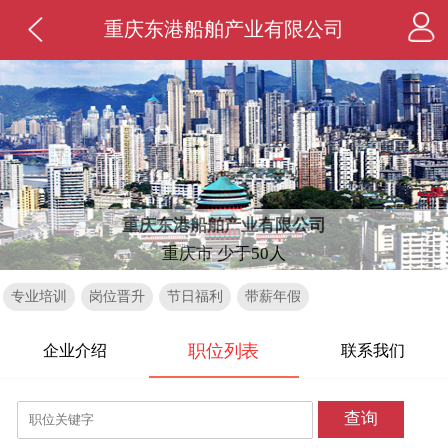
重庆东港船舶产业有限公司
重庆东港船舶产业有限公司
重庆市 少于50人
专业培训
岗位晋升
节日福利
带薪年假
职位列表
企业介绍
联系我们
查询