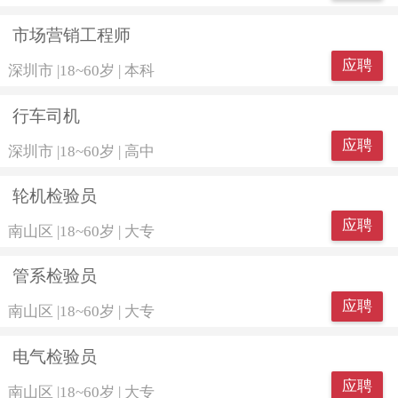
市场营销工程师
应聘
深圳市
|
18~60岁
|
本科
行车司机
应聘
深圳市
|
18~60岁
|
高中
轮机检验员
应聘
南山区
|
18~60岁
|
大专
管系检验员
应聘
南山区
|
18~60岁
|
大专
电气检验员
应聘
南山区
|
18~60岁
|
大专