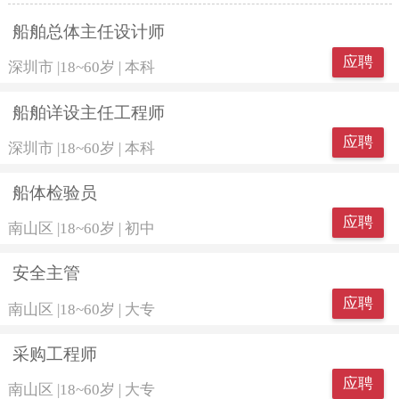
船舶总体主任设计师
应聘
深圳市
|
18~60岁
|
本科
船舶详设主任工程师
应聘
深圳市
|
18~60岁
|
本科
船体检验员
应聘
南山区
|
18~60岁
|
初中
安全主管
应聘
南山区
|
18~60岁
|
大专
采购工程师
应聘
南山区
|
18~60岁
|
大专