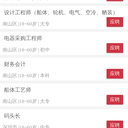
设计工程师（船体、轮机、电气、空冷、舾装）
应聘
南山区
|
18~60岁
|
大专
电器采购工程师
应聘
南山区
|
18~60岁
|
初中
财务会计
应聘
南山区
|
18~60岁
|
本科
船体工艺师
应聘
南山区
|
18~60岁
|
大专
码头长
应聘
深圳市
|
18~60岁
|
中专