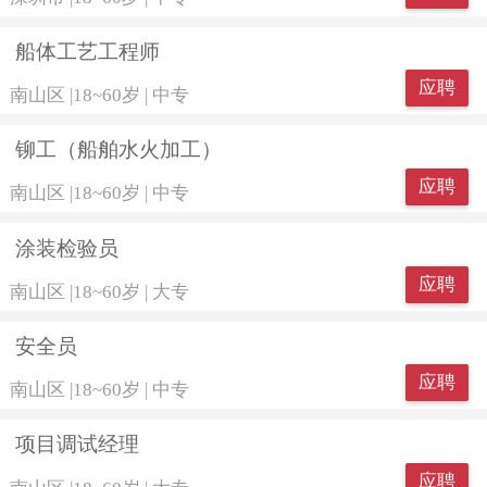
船体工艺工程师
应聘
南山区
|
18~60岁
|
中专
铆工（船舶水火加工）
应聘
南山区
|
18~60岁
|
中专
涂装检验员
应聘
南山区
|
18~60岁
|
大专
安全员
应聘
南山区
|
18~60岁
|
中专
项目调试经理
应聘