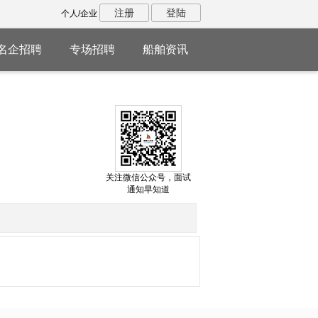
注册
登陆
个人/企业
名企招聘
专场招聘
船舶资讯
关注微信公众号，面试
通知早知道