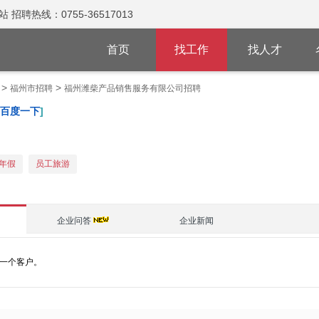
热线：0755-36517013
首页
找工作
找人才
>
>
福州市招聘
福州潍柴产品销售服务有限公司招聘
百度一下
]
年假
员工旅游
企业问答
企业新闻
一个客户。