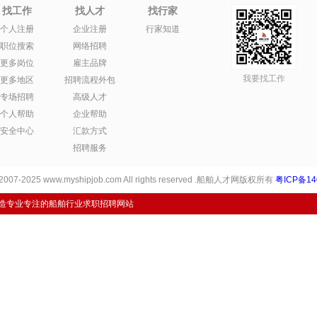
找工作
找人才
找行家
个人注册
企业注册
行家知道
职位搜索
网络招聘
更多岗位
雇主品牌
我要找工作
更多地区
招聘流程外包
专场招聘
高级人才
个人帮助
企业帮助
安全中心
汇款方式
招聘服务
 2007-2025 www.myshipjob.com All rights reserved .船舶人才网版权所有
粤ICP备14
打造专业专注的船舶行业求职招聘网站