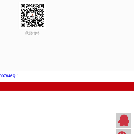
我要招聘
007846号-1