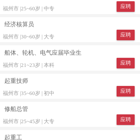
应聘
福州市
|
25~60岁
|
中专
经济核算员
应聘
福州市
|
30~60岁
|
大专
船体、轮机、电气应届毕业生
应聘
福州市
|
21~23岁
|
本科
起重技师
应聘
福州市
|
35~60岁
|
初中
修船总管
应聘
福州市
|
25~45岁
|
大专
起重工