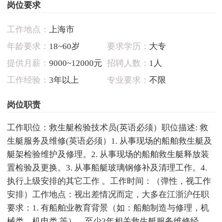
岗位要求
工作地点：
上海市
年龄要求：
18~60岁
要求学历：
大专
提供月薪：
9000~12000元
招聘人数：
1人
工作经验：
3年以上
专业要求：
不限
岗位职责
工作职位：救生艇检验技术员(英语必须）职位描述: 救
生艇服务及维修(英语必须）1. 从事现场的船舶救生艇及
艇架检验维护及修理。2. 从事现场的船舶救生艇释放装
置检验及更换。3. 从事船艇玻璃钢修补及清理工作。4.
执行上级安排的其它工作 。工作时间：（弹性，视工作
安排）工作地点：视出差情况而定，大多在江浙沪任职
要求：1. 有船舶业教育背景（如：船舶制造与修理，机
械类，机电类 等），至少3年相关救生艇服务维修经