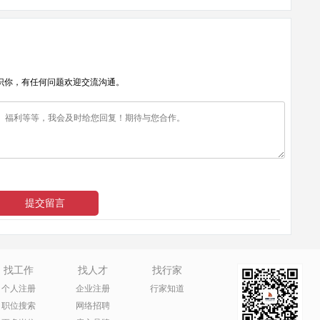
识你，有任何问题欢迎交流沟通。
找工作
找人才
找行家
个人注册
企业注册
行家知道
职位搜索
网络招聘