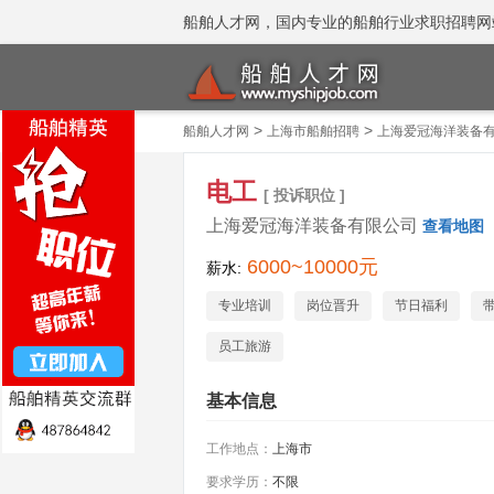
船舶人才网，国内专业的船舶行业求职招聘网站 招聘
>
>
船舶人才网
上海市船舶招聘
上海爱冠海洋装备
电工
[ 投诉职位 ]
上海爱冠海洋装备有限公司
查看地图
6000~10000元
薪水:
专业培训
岗位晋升
节日福利
员工旅游
基本信息
工作地点：
上海市
要求学历：
不限