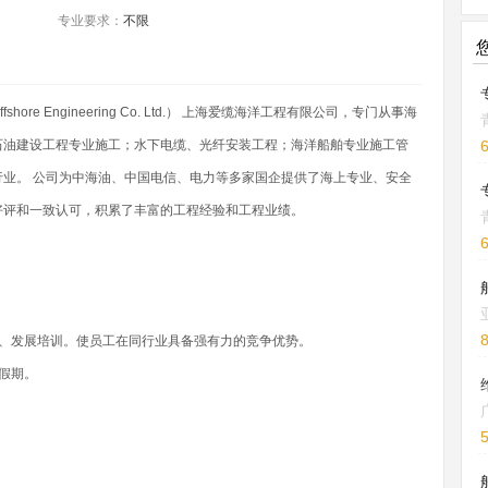
专业要求：
不限
fshore Engineering Co. Ltd.） 上海爱缆海洋工程有限公司，专门从事海
石油建设工程专业施工；水下电缆、光纤安装工程；海洋船舶专业施工管
业。 公司为中海油、中国电信、电力等多家国企提供了海上专业、安全
好评和一致认可，积累了丰富的工程经验和工程业绩。
训、发展培训。使员工在同行业具备强有力的竞争优势。
假期。