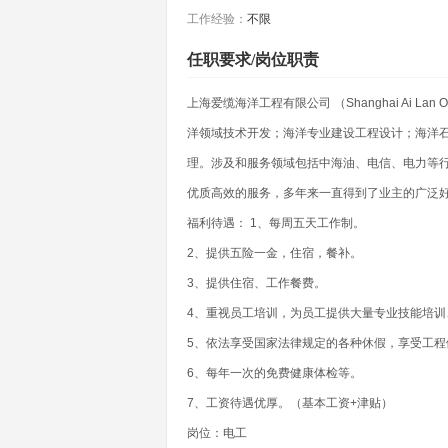
工作经验：
不限
任职要求/岗位职责
上海爱缆海洋工程有限公司 （Shanghai Ai Lan Of
洋领域技术开发；海洋专业建设工程设计；海洋
理。涉及和服务领域包括中海油、电信、电力等行
优质高效的服务，多年来一直得到了业主的广泛
福利待遇： 1、每周五天工作制。
2、提供五险一金，住宿，餐补。
3、提供住宿、工作餐费。
4、重视员工培训，为员工提供大量专业技能培
5、依法享受国家法律规定的各种休假，享受工程
6、每年一次的免费健康体检等。
7、工资待遇优厚。（基本工资+津贴）
岗位：电工