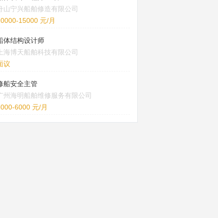
舟山宁兴船舶修造有限公司
10000-15000 元/月
船体结构设计师
上海博天船舶科技有限公司
面议
修船安全主管
广州海明船舶维修服务有限公司
5000-6000 元/月