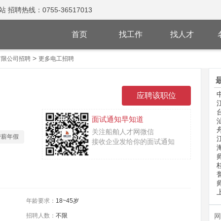
热线：0755-36517013
首页
找工作
找人才
>
有限公司招聘
更多电工招聘
面试通知早知道
关注船舶人才网微信
带薪年假
接收企业发给你的面试通知
年龄要求：
18~45岁
招聘人数：
不限
网