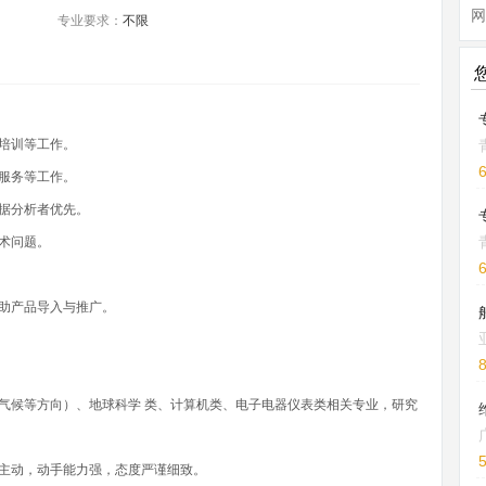
网
专业要求：
不限
培训等工作。
服务等工作。
据分析者优先。
术问题。
助产品导入与推广。
气候等方向）、地球科学 类、计算机类、电子电器仪表类相关专业，研究
主动，动手能力强，态度严谨细致。