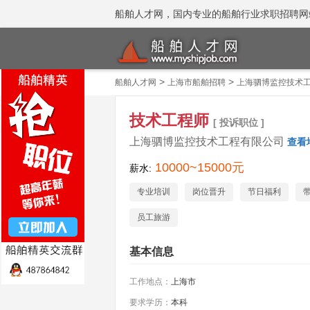
船舶人才网，国内专业的船舶行业求职招聘网站 招聘
>
>
船舶人才网
上海市船舶招聘
上海驷博监控技术
技术工程师
[ 投诉职位 ]
上海驷博监控技术工程有限公司
查看
10000~15000元
薪水:
专业培训
岗位晋升
节日福利
员工旅游
基本信息
工作地点：
上海市
要求学历：
本科