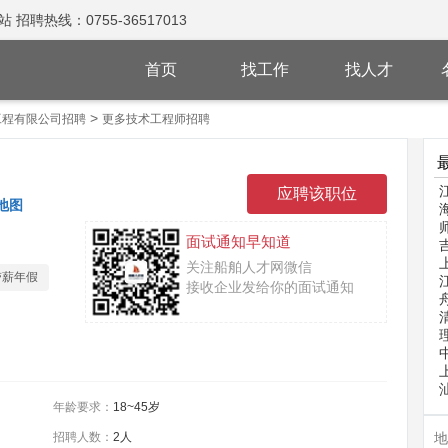
热线：0755-36517013
首页
找工作
找人才
>
工程有限公司招聘
更多技术工程师招聘
地图
面试通知早知道
关注船舶人才网微信
带薪年假
接收企业发给你的面试通知
年龄要求：
18~45岁
招聘人数：
2人
地