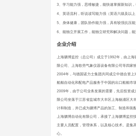
3、学习能力强，思维敏捷，能快速掌握新知识，
4、英语流利，听说读写能力强（英语六级及以
5、身体健康，团队协作能力强，具有较强抗压能
6、能独立开展工作，能独立研究和解决问题，能
企业介绍
上海驷博监控（总公司）成立于1992年，由上
限公司、上海歌劳气象仪器设备有限公司等四家
2004年，与德国诺力士集团共同成立中德合资上
船舶自动化和配电产品服务于中国的出口船舶市场
2009年，由于公司业务发展的需要，先后投资
限公司坐落于江苏省盐城市大丰区上海杨浦区大丰
计和制造，并已成为驷博产品的加工、制造和装配
上海驷博自动化有限公司，承接了上海驷博监控
主要人员配置，管理体系，以及核心技术。是集
心。