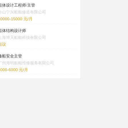
船体设计工程师/主管
舟山宁兴船舶修造有限公司
10000-15000 元/月
船体结构设计师
上海博天船舶科技有限公司
面议
修船安全主管
广州海明船舶维修服务有限公司
5000-6000 元/月