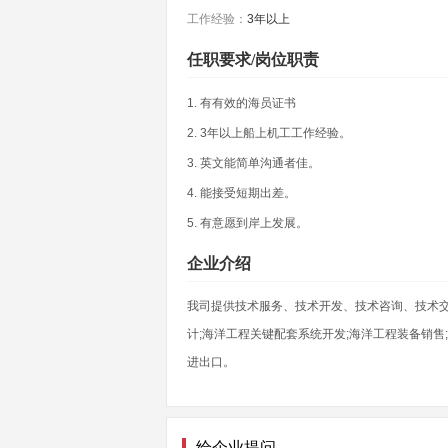
工作经验：
3年以上
任职要求/岗位职责
1. 有有效的海员证书
2. 3年以上船上机工工作经验。
3. 英文能简单沟通者佳。
4. 能接受短期出差。
5. 有意愿到岸上发展。
企业介绍
我司提供技术服务、技术开发、技术咨询、技术交流
计;海洋工程关键配套系统开发;海洋工程装备销售
进出口。
给企业提问