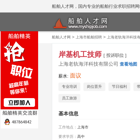
船舶人才网，国内专业的船舶行业求职招聘网站 招聘
>
>
船舶人才网
上海市船舶招聘
上海老轨海洋科技
岸基机工技师
[ 投诉职位 ]
上海老轨海洋科技有限公司
查看地图
面议
薪水:
专业培训
岗位晋升
节日福利
员工旅游
基本信息
工作地点：
上海市
要求学历：
高中