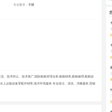
专业要求：
不限
、技术转让、技术推广;国际船舶管理业务;船舶销售;船舶修理;船舶设
;水上运输设备零配件销售;海洋环境服务;专业保洁、清洗、消毒服务;货物