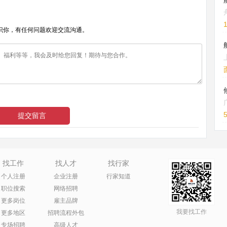
识你，有任何问题欢迎交流沟通。
找工作
找人才
找行家
个人注册
企业注册
行家知道
职位搜索
网络招聘
更多岗位
雇主品牌
我要找工作
更多地区
招聘流程外包
专场招聘
高级人才