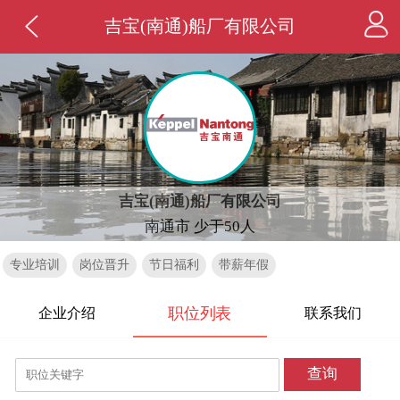
吉宝(南通)船厂有限公司
吉宝(南通)船厂有限公司
南通市 少于50人
专业培训
岗位晋升
节日福利
带薪年假
职位列表
企业介绍
联系我们
查询