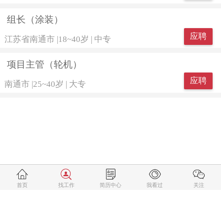
组长（涂装）
应聘
江苏省南通市
|
18~40岁
|
中专
项目主管（轮机）
应聘
南通市
|
25~40岁
|
大专
首页
找工作
简历中心
我看过
关注