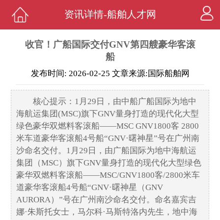
资讯详情-船舶人才网
收官！广船国际交付GNV第四艘豪华客滚
船
发布时间: 2026-02-25 文章来源:国际船舶网
核心提示：1月29日，由中船广船国际为地中
海航运集团(MSC)旗下GNV量身打造的现代化大型
绿色豪华双燃料客滚船——MSC GNV1800客 2800
米车道豪华客滚船4号船“GNV·曙神星”号在广州南
沙命名交付。1月29日，由广船国际为地中海航运
集团（MSC）旗下GNV量身打造的现代化大型绿色
豪华双燃料客滚船——MSC/GNV1800客/2800米车
道豪华客滚船4号船“GNV·曙神星（GNV
AURORA）”号在广州南沙命名交付。命名嘉宾吉
娜·朱斯托女士，马尔科·马斯特洛内先生，地中海