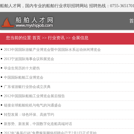
船舶人才网，国内专业的船舶行业求职招聘网站 招聘热线：0755-3651701
首
您当前的位置:
首页
>>
行业资讯
>> 会展信息
2013中国国际游艇产业博览会暨中国国际水系运动休闲博览会
2013宁波国际海事会议和展览会
毕业生简历的十大硬伤
中国国际船舶工业博览会
广东省游艇行业协会成立庆典
2012中国国际船舶工业博览会展后报告
链接全球船舶轮机与电气的沟通盛会
转型发展：绿色环保、高效节约
新形势、新发展，中国数字化造船高端对话
2012年“春风行动”免费服装网络招聘会已于2月1日正式开始