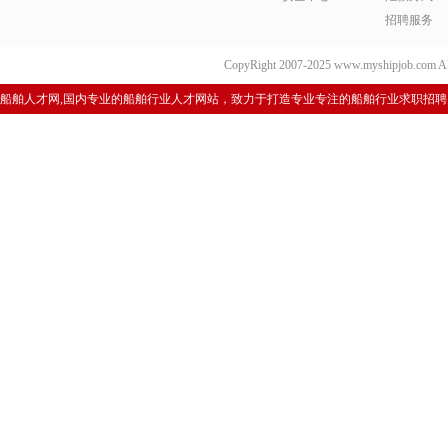
招聘服务
CopyRight 2007-2025 www.myshipjob.co
船舶人才网,国内专业的船舶行业人才网站，致力于打造专业专注的船舶行业求职招聘