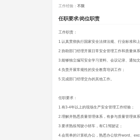
工作经验：
不限
任职要求/岗位职责
工作职责：
1.认真贯彻执行国家安全法律法规、行业标准和
2.协助部门经理开展日常安全管理工作和质量体
3.能够独立编写安全学习资料、会议记录、通知
4.负责开展常规性的安全教育培训工作；
5.完成部门经理交办的其他工作。
任职要求：
1.有3-4年以上的现场生产安全管理工作经验；
2.理解并熟悉质量管理体系，有参与质量管理体
3.要求熟练驾驶小轿车，有C1驾驶证；
4.会简单的计算机办公，熟悉办公软件word、exce