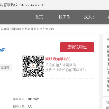
热线：0755-36517013
首页
找工作
找人才
>
服务有限公司招聘
更多修船安全主管招聘
地图
面试通知早知道
关注船舶人才网微信
管理规范
接收企业发给你的面试通知
年龄要求：
18~60岁
地
招聘人数：
1人
网