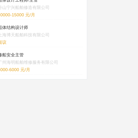
船体设计工程师/主管
舟山宁兴船舶修造有限公司
10000-15000 元/月
船体结构设计师
上海博天船舶科技有限公司
面议
修船安全主管
广州海明船舶维修服务有限公司
5000-6000 元/月