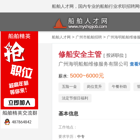
船舶人才网，国内专业的船舶行业求职招聘网站 招聘
>
>
船舶人才网
广州市船舶招聘
广州海明船舶维修
修船安全主管
[ 投诉职位 ]
广州海明船舶维修服务有限公司
查看
5000~6000元
薪水:
五险一金
岗位竞升
午餐补助
法定节假日福利
基本信息
工作地点：
要求学历：
中专