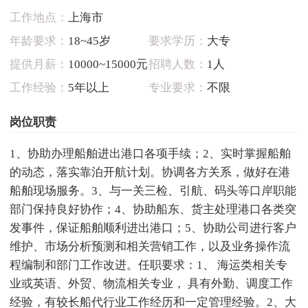
工作地点：
上海市
年龄要求：
18~45岁
要求学历：
大专
提供月薪：
10000~15000元
招聘人数：
1人
工作经验：
5年以上
专业要求：
不限
岗位职责
1、协助办理船舶进出港口各项手续；2、实时掌握船舶
的动态，落实靠泊开航计划。协调各方关系，做好在港
船舶现场服务。3、与一关三检、引航、码头等口岸职能
部门保持良好协作；4、协助船东、货主处理港口各类突
发事件，保证船舶顺利进出港口；5、协助公司进行客户
维护、市场分析预测和相关营销工作，以及业务操作流
程编制和部门工作改进。任职要求：1、 海运类相关专
业或英语、外贸、物流相关专业， 具有外勤、调度工作
经验，有较长船代行业工作经历和一定管理经验。2、大