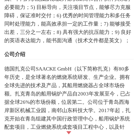
必要能力；5) 目标导向，关注项目节点，能够尽力克服
障碍，保证准时交付；6) 优秀的时间管理能力和多任务
同时处理能力，能高效承担一定的工作量；7) 能够接受
出差，三分之一左右；8) 具有强大的抗压能力；9) 良好
的英语表达能力，能书面沟通（技术文件都是英文）；
公司介绍
德国扎克公司SAACKE GmbH（以下简称扎克）有80多
年历史，是全球著名的燃烧系统研发、生产企业。拥有
全球先进的技术及产品，其船用燃烧器占全球市场份
额。扎克青岛的船用锅炉产品自2003年发展至今，已占
据全球26%的市场份额，位居第二。公司位于青岛西海
岸新区机械工业园，南邻山东科技大学。2017年起，扎
克开始在青岛组建其中国行政管理中心，船用锅炉系统
配套项目，工业燃烧系统成套项目工程中心，以及针