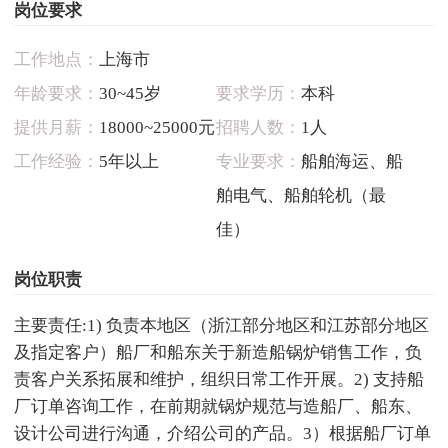
岗位要求
工作地点：
上海市
年龄要求：
30~45岁
要求学历：
本科
提供月薪：
18000~25000元
招聘人数：
1人
工作经验：
5年以上
专业要求：
船舶海运、船
舶电气、船舶轮机（最
佳）
岗位职责
主要责任:1) 负责本地区（浙江部分地区和江苏部分地区
及指定客户）船厂和船东关于新造船锅炉销售工作，负
责客户关系拓展和维护，组织日常工作开展。2) 支持船
厂订单咨询工作，在前期就锅炉规范与造船厂、船东、
设计公司进行沟通，介绍公司的产品。3）根据船厂订单