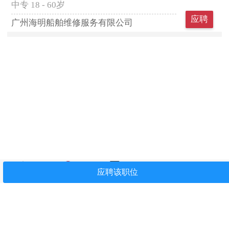
中专
18 - 60岁
应聘
广州海明船舶维修服务有限公司
首页
找工作
简历中心
我看过
关注