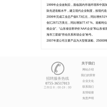
1999年企业改制后，面临国内市场环境和中国
际先进造船水平，建立现代企业制度，按现代造
2006年完成工业总产值8.73亿元，同比增长51%
创汇2671万美元，同比增加77.47 %。造
税企业”、“山东省信誉评价‘AAA’企业”和山东
海市三星级“劳动关系和谐企业”称号。
2007年度公司主要产品为大型客滚船、25000
关于我们
网站介绍
我们的荣誉
招聘服务热线
企业文化
0755-36517013
联系我们
工作日 8：00-19：00
友情链接
免责声明