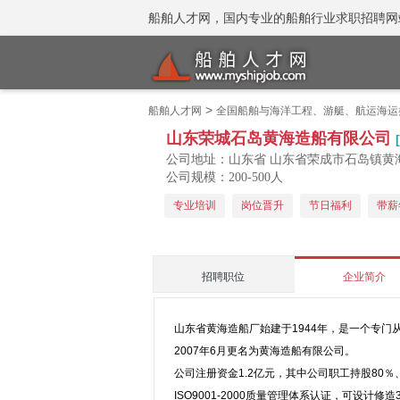
船舶人才网，国内专业的船舶行业求职招聘网站 招聘
>
船舶人才网
全国船舶与海洋工程、游艇、航运海运
山东荣城石岛黄海造船有限公司
[
公司地址：山东省 山东省荣成市石岛镇黄海
公司规模：200-500人
专业培训
岗位晋升
节日福利
带薪
招聘职位
企业简介
山东省黄海造船厂始建于1944年，是一个专
2007年6月更名为黄海造船有限公司。
公司注册资金1.2亿元，其中公司职工持股80
ISO9001-2000质量管理体系认证，可设