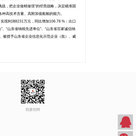
挑战，把企业做精做强”的经营战略，决定瞄准国
各种高技术含量、高附加值船舶的能力。
；实现利润8231万元，同比增加106.78 %；出口
位”、“山东省纳税先进单位”、“山东省百家诚信纳
价复审、被授予山东省企业信息化示范企业（批）、威
。
我要招聘