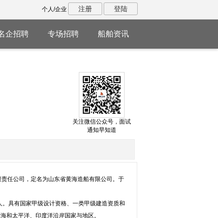
注册
登陆
个人/企业
名企招聘
专场招聘
船舶资讯
关注微信公众号，面试
通知早知道
有限责任公司，定名为山东省黄海造船有限公司。于
40人。具有国家甲级设计资格、一类甲级建造资质和
全国沿海和太平洋、印度洋沿岸国家与地区。