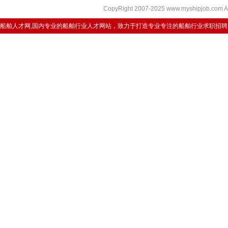
CopyRight 2007-2025 www.myshipjob.co
船舶人才网,国内专业的船舶行业人才网站，致力于打造专业专注的船舶行业求职招聘