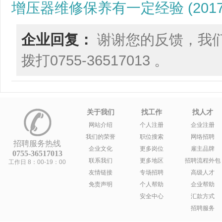
增压器维修保养有一定经验 (2017/2/8
企业回复：
谢谢您的反馈，我
拨打0755-36517013 。
关于我们
找工作
找人才
网站介绍
个人注册
企业注册
我们的荣誉
职位搜索
网络招聘
招聘服务热线
企业文化
更多岗位
雇主品牌
0755-36517013
联系我们
更多地区
招聘流程外包
工作日 8：00-19：00
友情链接
专场招聘
高级人才
免责声明
个人帮助
企业帮助
安全中心
汇款方式
招聘服务